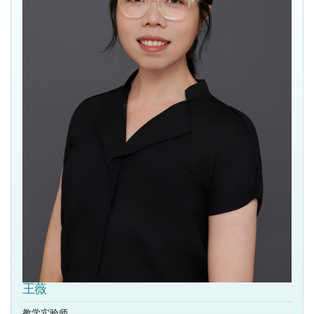
王薇
教学实验师