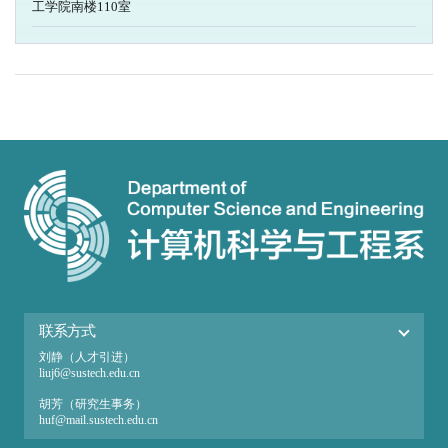
工学院南楼110室
联系方式
刘静（人才引进）
liuj6@sustech.edu.cn
胡芳（研究生事务）
huf@mail.sustech.edu.cn