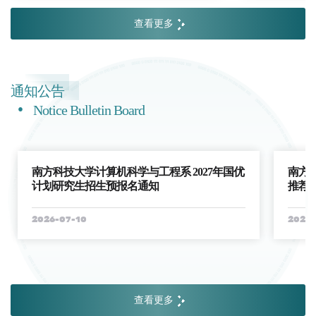
查看更多
通知公告
Notice Bulletin Board
南方科技大学计算机科学与工程系 2027年国优
南方科
计划研究生招生预报名通知
推荐
2026-07-10
2026-
查看更多