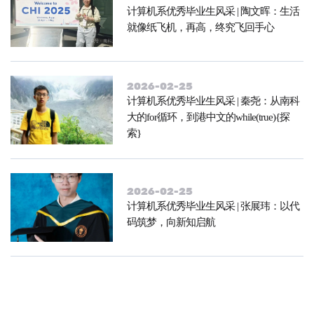
计算机系优秀毕业生风采 | 陶文晖：生活
就像纸飞机，再高，终究飞回手心
2026-02-25
计算机系优秀毕业生风采 | 秦尧：从南科
大的for循环，到港中文的while(true){探
索}
2026-02-25
计算机系优秀毕业生风采 | 张展玮：以代
码筑梦，向新知启航