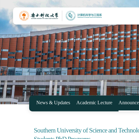
News & Updates
Academic Lecture
Announce
Southern University of Science and Techno