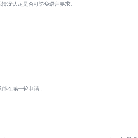
视情况认定是否可豁免语言要求。
只能在第一轮申请！