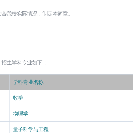
结合我校实际情况，制定本简章。
，招生学科专业如下：
学科专业名称
数学
物理学
量子科学与工程