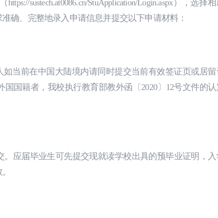
ech.at0086.cn/StuApplication/Login.aspx），选择
求准确、完整地录入申请信息并提交以下申请材料：
请人如当前在中国大陆境内请同时提交当前有效签证页或居留
国国籍者，我校执行教育部教外函〔2020〕12号文件的认
。应届毕业生可先提交现就读学校出具的预毕业证明，入
效。