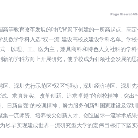
Page Views: 4
国高等教育改革发展的时代背景下创建的一所高起点、高定
大学及数学学科入选“双一流”建设高校及建设学科名单。学校
式，以理、工、医为主，兼具商科和特色人文社科的学科
列新的学科方向上开展研究，使学校成为引领社会发展的思
湾区、深圳先行示范区“双区”驱动，深圳经济特区、深圳先
敢试、求真务实、改革创新、追求卓越”的创校精神，突出“
是、日新自强”的校训精神，努力服务创新型国家建设及深圳
聚集一流师资、培养拔尖创新人才、创造国际一流学术成果
为尽早实现建成世界一流研究型大学的宏伟目标打下坚实