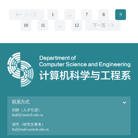
上一页
1
...
7
8
9
10
11
...
12
下一页
联系方式
刘静（人才引进）
liuj6@sustech.edu.cn
胡芳（研究生事务）
huf@mail.sustech.edu.cn