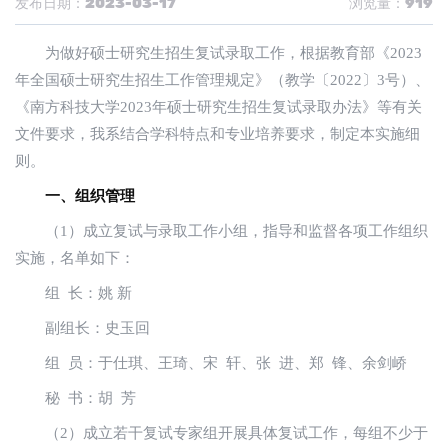
发布日期：2023-03-17
浏览量：919
为做好硕士研究生招生复试录取工作，根据教育部《2023
年全国硕士研究生招生工作管理规定》（教学〔2022〕3号）、
《南方科技大学2023年硕士研究生招生复试录取办法》等有关
文件要求，我系结合学科特点和专业培养要求，制定本实施细
则。
一、组织管理
（1）成立复试与录取工作小组，指导和监督各项工作组织
实施，名单如下：
组 长：姚 新
副组长：史玉回
组 员：于仕琪、王琦、宋 轩、张 进、郑 锋、余剑峤
秘 书：胡 芳
（2）成立若干复试专家组开展具体复试工作，每组不少于