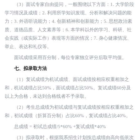
（3）面试专家自由提问，一般围绕以下方面：1. 大学阶段
学习情况及成绩；2. 利用所学知识发现、分析和解决问题的能
力；3. 外语听说能力；4. 创新精神和创新能力；5. 思想政治素
质、道德品质、人文素养等；6. 本学科以外的学习、科研、社
会实践（或实际工作）表现等方面的情况；7. 身心健康情况、
举止、表达和礼仪等。
面试成绩采用百分制，每位专家独立评分后取平均值。
七、拟录取方法
（1）复试成绩为机试成绩、面试成绩按相应权重相加之
和，机试成绩占比50%，面试成绩占比50%。复试成绩60分及
以上为合格，未达到合格线者不予录取。
（2）考生总成绩为初试成绩与复试成绩按相应权重相加之
和，初试成绩（折算百分制）占比60%，复试成绩占比40%。
总成绩 = 初试总成绩/5*60% +复试成绩*40%
（3）拟录取时，根据我系招生计划按总成绩由高向低依次