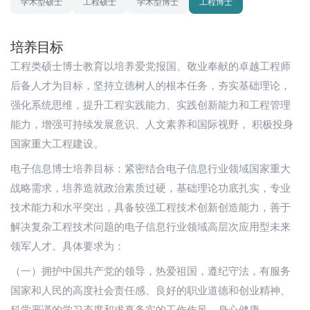
学术型硕士
工程硕士
学术型博士
工程博士
培养目标
工程类硕士博士教育以培养爱党报国、敬业奉献的卓越工程师
后备人才为目标，坚持立德树人的根本任务，夯实基础理论，
强化系统思维，提升工程实践能力、实践创新能力和工程管理
能力，增强可持续发展意识、人文素养和国际视野， 积极投身
国家重大工程建设。
电子信息博士培养目标：紧密结合电子信息行业领域国家重大
战略需求，培养造就政治素质过硬，基础理论功底扎实，专业
技术能力和水平突出，具备较强工程技术创新创造能力，善于
解决复杂工程技术问题的电子信息行业领域高层次应用型未来
领军人才。具体要求为：
（一）拥护中国共产党的领导，热爱祖国，遵纪守法，有服务
国家和人民的高度社会责任感、良好的职业道德和创业精神、
科学严谨的学习态度和求真务实的工作作风，身心健康。