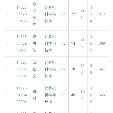
欧
14325
计算机
1
阳
11
6
64429
科学与
64
72
2
372
安
2
00186
技术
4
男
14325
刘
计算机
1
11
7
64429
珈
科学与
72
74
0
369
4
00197
岐
技术
9
14325
沈
计算机
12
8
8
63305
信
科学与
72
78
367
8
9
00001
文
技术
14325
计算机
1
都
13
9
61504
科学与
69
49
0
365
林
8
00001
技术
9