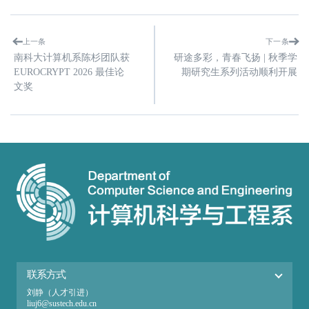
上一条
下一条
南科大计算机系陈杉团队获
研途多彩，青春飞扬 | 秋季学
EUROCRYPT 2026 最佳论
期研究生系列活动顺利开展
文奖
联系方式
刘静（人才引进）
liuj6@sustech.edu.cn