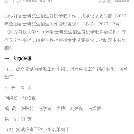
发布日期：2026-03-17
浏览量：22315
为做好硕士研究生招生复试录取工作，我系根据教育部《2026
年全国硕士研究生招生工作管理规定》（教学〔2025〕2号）、
《南方科技大学2026年硕士研究生招生复试录取实施细则》等
有关文件要求，结合学科特点和专业培养要求，特制定本实施
细则。
一、组织管理
（1）成立复试与录取工作小组，指导各项工作组织实施，名单
如下：
组 长：唐 珂
副组长：张锋巍
成 员：张殷乾、危学涛、唐博、刘烨庞、张煜群
秘 书：胡 芳
（2）复试督查工作小组名单如下：