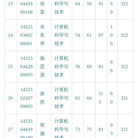
23
64429
浩
科学与
64
58
91
0
322
00168
霖
技术
9
14325
肖
计算机
1
24
63602
良
科学与
74
61
87
0
322
00001
伟
技术
0
14325
杨
计算机
9
25
64428
思
科学与
76
69
81
322
6
00003
源
技术
14325
计算机
谢
11
8
26
62207
科学与
62
64
321
然
5
0
00003
技术
14325
计算机
简
9
27
64429
科学与
72
75
81
321
越
3
00190
技术