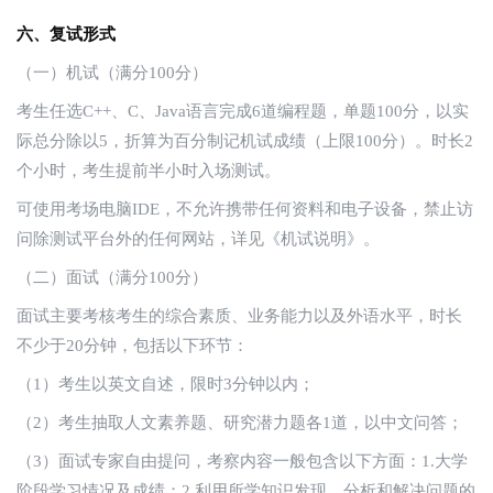
六、复试形式
（一）机试（满分100分）
考生任选C++、C、Java语言完成6道编程题，单题100分，以实
际总分除以5，折算为百分制记机试成绩（上限100分）。时长2
个小时，考生提前半小时入场测试。
可使用考场电脑IDE，不允许携带任何资料和电子设备，禁止访
问除测试平台外的任何网站，详见《机试说明》。
（二）面试（满分100分）
面试主要考核考生的综合素质、业务能力以及外语水平，时长
不少于20分钟，包括以下环节：
（1）考生以英文自述，限时3分钟以内；
（2）考生抽取人文素养题、研究潜力题各1道，以中文问答；
（3）面试专家自由提问，考察内容一般包含以下方面：1.大学
阶段学习情况及成绩；2.利用所学知识发现、分析和解决问题的