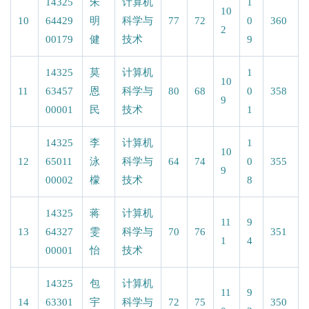
14325
朱
计算机
1
10
10
64429
明
科学与
77
72
0
360
2
00179
健
技术
9
14325
莫
计算机
1
10
11
63457
恩
科学与
80
68
0
358
9
00001
民
技术
1
14325
李
计算机
1
10
12
65011
泳
科学与
64
74
0
355
9
00002
檬
技术
8
14325
蒋
计算机
11
9
13
64327
雯
科学与
70
76
351
1
4
00001
怡
技术
14325
包
计算机
11
9
14
63301
宇
科学与
72
75
350