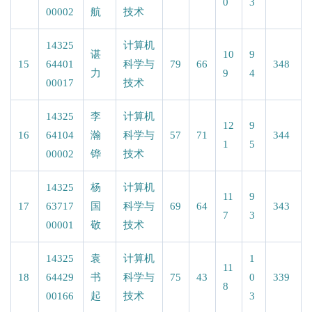
0
3
00002
航
技术
14325
计算机
谌
10
9
15
64401
科学与
79
66
348
力
9
4
00017
技术
14325
李
计算机
12
9
16
64104
瀚
科学与
57
71
344
1
5
00002
铧
技术
14325
杨
计算机
11
9
17
63717
国
科学与
69
64
343
7
3
00001
敬
技术
14325
袁
计算机
1
11
18
64429
书
科学与
75
43
0
339
8
00166
起
技术
3