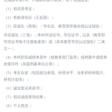
生须携带第1-4、13项材料原件前来，用于现场核查。
（1）初试准考证；
（2）有效身份证（正反面）；
（3）应届生（两项）：学生证、教育部学籍在线认证报告；
非应届生（三项）：本科毕业证书、学位证书，以及《教育部
学历证书电子注册备案表》或《高等教育学历认证报告》二者
之一；
（4）本科阶段成绩单原件（校教务部门盖章）或档案中成绩单
的复印件（加盖档案单位公章）；
（5）考生自述（包括政治表现、外语水平、业务和科研能力、
研究计划等）；
（6）诚信复试承诺书；
（7）初试成绩查询结果；
（8）个人简历；