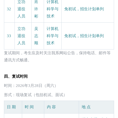
立功
肖
计算机
32
退役
许
科学与
免初试，招生计划单列
人员
彬
技术
立功
吴
计算机
33
退役
志
科学与
免初试，招生计划单列
人员
顺
技术
复试期间，考生应及时关注我系网站公告，保持电话、邮件等
通讯方式畅通。
四、复试时间
时间：2026年3月28日（周六）
形式：现场复试（包括机试、面试）
日 期
时 间
内 容
地 点