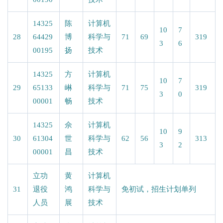
14325
陈
计算机
10
7
28
64429
博
科学与
71
69
319
3
6
00195
扬
技术
14325
方
计算机
10
7
29
65133
崊
科学与
71
75
319
3
0
00001
畅
技术
14325
佘
计算机
10
9
30
61304
世
科学与
62
56
313
3
2
00001
昌
技术
立功
黄
计算机
31
退役
鸿
科学与
免初试，招生计划单列
人员
展
技术