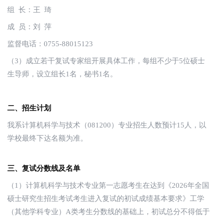
组 长：王 琦
成 员：刘 萍
监督电话：0755-88015123
（3）成立若干复试专家组开展具体工作，每组不少于5位硕士
生导师，设立组长1名，秘书1名。
二、招生计划
我系计算机科学与技术（081200）专业招生人数预计15人，以
学校最终下达名额为准。
三、复试分数线及名单
（1）计算机科学与技术专业第一志愿考生在达到《2026年全国
硕士研究生招生考试考生进入复试的初试成绩基本要求》工学
（其他学科专业）A类考生分数线的基础上，初试总分不得低于