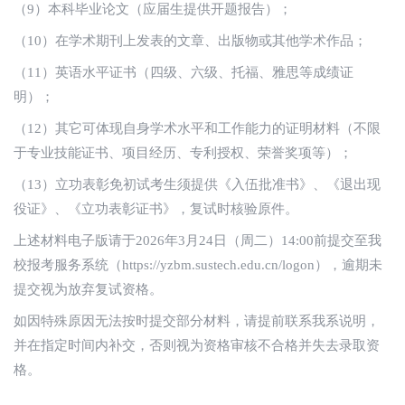
（9）本科毕业论文（应届生提供开题报告）；
（10）在学术期刊上发表的文章、出版物或其他学术作品；
（11）英语水平证书（四级、六级、托福、雅思等成绩证
明）；
（12）其它可体现自身学术水平和工作能力的证明材料（不限
于专业技能证书、项目经历、专利授权、荣誉奖项等）；
（13）立功表彰免初试考生须提供《入伍批准书》、《退出现
役证》、《立功表彰证书》，复试时核验原件。
上述材料电子版请于2026年3月24日（周二）14:00前提交至我
校报考服务系统（https://yzbm.sustech.edu.cn/logon），逾期未
提交视为放弃复试资格。
如因特殊原因无法按时提交部分材料，请提前联系我系说明，
并在指定时间内补交，否则视为资格审核不合格并失去录取资
格。