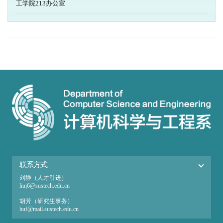
工学院213办公室
联系方式
刘静（人才引进）
liuj6@sustech.edu.cn
胡芳（研究生事务）
huf@mail.sustech.edu.cn